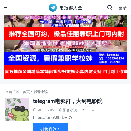
登录
»
当前位置：
首页
影音小说
telegram电影群，大鳄电影院
2025-07-05
影音小说
1.5 W
https://t.me/JILIDEDY
链接直达
