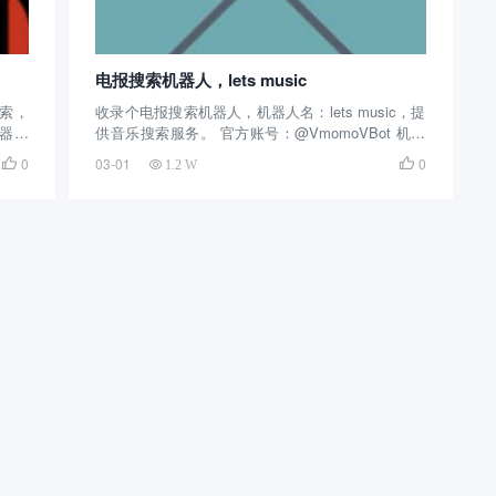
电报搜索机器人，lets music
索，
收录个电报搜索机器人，机器人名：lets music，提
机器人
供音乐搜索服务。 官方账号：@VmomoVBot 机器
长了，
人介绍：这个telegram搜索机器人创建的时间很早
0
03-01
0


1.2 W
面简
了，是中文搜索机器人，提供音乐搜索，可以搜索
..
音乐、歌单、歌手等，同时他们有自己...