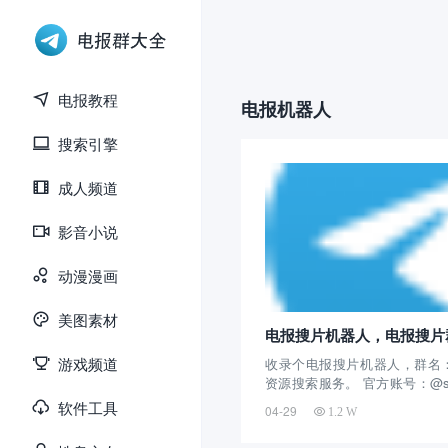
电报教程
电报机器人
搜索引擎
成人频道
影音小说
动漫漫画
美图素材
电报搜片机器人，电报搜片
游戏频道
收录个电报搜片机器人，群名
资源搜索服务。 官方账号：@so
这个电报机器人是昨天拿到的
软件工具
04-29
1.2 W
主要提供资源搜索服务，收录
是高质量的群组，也是免费使用