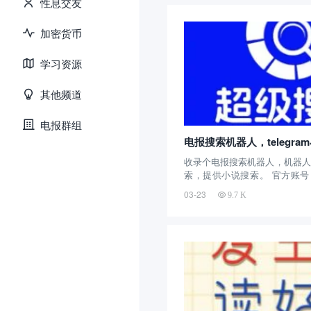
性息交友
万余人关...
加密货币
学习资源
其他频道
电报群组
电报搜索机器人，telegra
收录个电报搜索机器人，机器人名：
索，提供小说搜索。 官方账号：@ch
器人介绍：这个电报机器人创
03-23
9.7 K
是早期的小说搜索机器人了，
书等书籍搜索，可以通过搜索书名