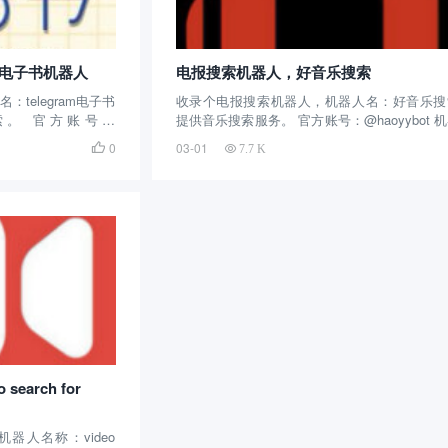
am电子书机器人
电报搜索机器人，好音乐搜索
telegram电子书
收录个电报搜索机器人，机器人名：好音乐搜
。 官方账号：
提供音乐搜索服务。 官方账号：@haoyybot 
绍：这个telegram搜索
介绍：这个telegram搜索机器人创建的时间很
0
03-01

7.7 K
要提供电子书搜索，
20年创建的小程序，提供音乐搜索服务，界
程资源...
介，内容丰富，首页包括新歌榜、热歌榜、推荐.
search for
机器人名称：video