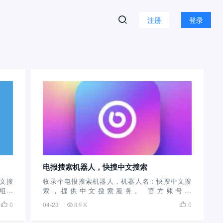
注册
登录
电报搜索机器人，快搜中文搜索
中文搜
收录个电报搜索机器人，机器人名：快搜中文搜
群组介
索，提供中文搜索服务。 官方账号：
早期
@kuaisou1_bot 群组介绍：这个电报机器人创建的
0
04-23
0


8.9 K
据很
时间很长了，算是很早的搜索机器人了，主要提供
以搜
中文搜索服务，用户数量很大，内容也是很丰富