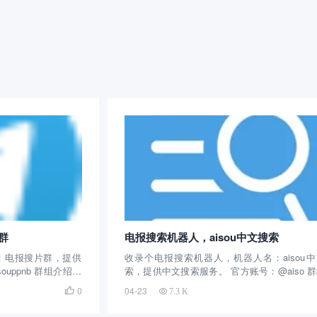
群
电报搜索机器人，aisou中文搜索
：电报搜片群，提供
收录个电报搜索机器人，机器人名：aisou
uppnb 群组介绍：
索，提供中文搜索服务。 官方账号：@aiso 
，算是一个老群了，
绍：这个电报机器人创建的时间很长了，算是
0
04-23

7.3 K
的内容很多，基本都
的电报机器人了，主要提供中文搜索服务，数
的，截止目前拥有1
丰富，大家想搜什么就可以搜什么，基本都可