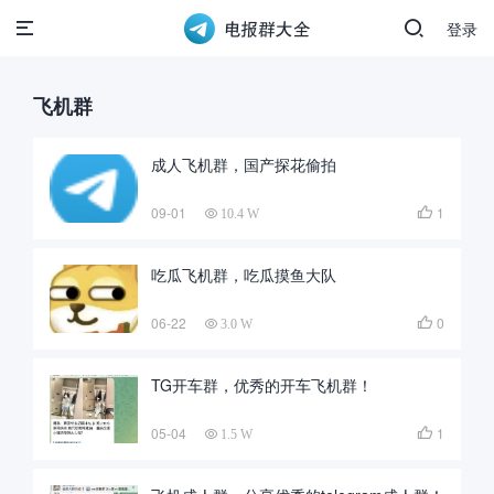
登录
飞机群
成人飞机群，国产探花偷拍
09-01
1

10.4 W
吃瓜飞机群，吃瓜摸鱼大队
06-22
0

3.0 W
TG开车群，优秀的开车飞机群！
05-04
1

1.5 W