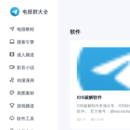
电报教程
软件
搜索引擎
成人频道
影音小说
动漫漫画
美图素材
IOS破解软件
游戏频道
IOS破解软件资源分享，IOS
软件。 官方账号：@ioscrac
电报群创建的时间很长，主要
软件工具
02-11
1.4 W
IOS软件，苹果软件，破解软
余人关注，每天不定时的更新优秀