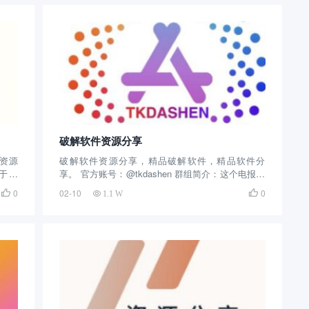
享、精品免费、免费...
破解软件资源分享
资源
破解软件资源分享，精品破解软件，精品软件分
于网
享。 官方账号：@tkdashen 群组简介：这个电报群
用，
创建的时间很早了，主要分享破解软件，截止目前
0
02-10
0


1.1 W
或者
拥有8万余人关注，每天不定时分享优秀的软件，并
本频
提供下载。 这款Telegram群组均为免费使用。