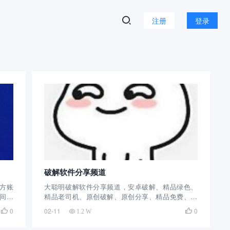
注册
登录
破解软件分享频道
官方账
大聪明破解软件分享频道，安卓破解、精品绿色、
时间不
精品老司机、原创破解、原创分享、精品免费、免
游戏，
费独家、资源放送。 官方账号：@dcmpj 群组简
0
02-11
0


1.2 W
优秀
介：这个电报群创建的时间挺长的，分享安卓破
解、精品绿色、精品老司机、原创破解、原创分