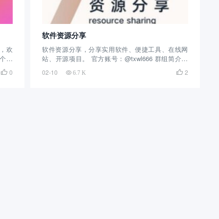
软件资源分享
版，欢
软件资源分享，分享实用软件、便捷工具、在线网
这个电
站、开源项目。 官方账号：@txwl666 群组简介：
视软
这个电报群创建的时间挺长的，分享实用软件、便
0
02-10
2


6.7 K
止目前
捷工具、在线网站、开源项目，截止目前拥有1万余
..
人关注，每天不定时的分享优秀作品，并提供下
载。 这款...