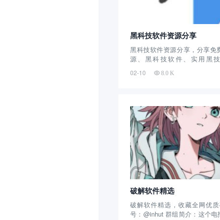
黑科技软件资源分享
黑科技软件资源分享，分享免
源、黑科技软件、实用黑技
@kkaifenxiang 群组简介
02-10
8.0 K
早了，分享免费实用高效率
件、实用黑技巧，截止目前拥有
天不定时...
破解软件精选
破解软件精选，收藏全网优质
号：@inhut 群组简介：这