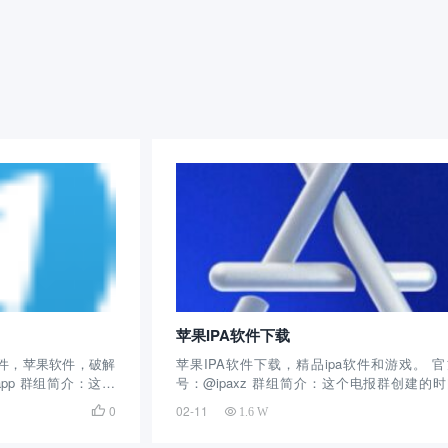
苹果IPA软件下载
软件，苹果软件，破解
苹果IPA软件下载，精品ipa软件和游戏。 
kapp 群组简介：这个
号：@ipaxz 群组简介：这个电报群创建的
针对苹果用户，分享
长，只要针对IOS用户，分享精品ipa软件和
0
02-11

1.6 W
件，截止目前拥有1万
截止目前拥有4千余人关注，每天不定时的分享
的苹果破解...
软件，并提供下载。 这款Telegram群组...