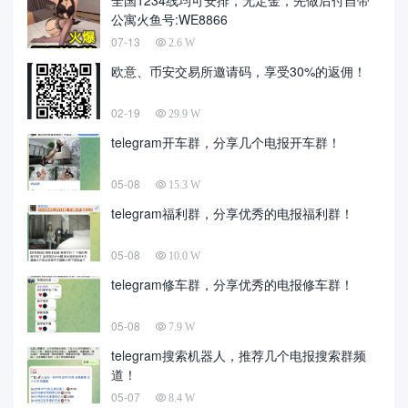
全国1234线均可安排，无定金，先做后付自带
公寓火鱼号:WE8866
07-13
2.6 W
欧意、币安交易所邀请码，享受30%的返佣！
02-19
29.9 W
telegram开车群，分享几个电报开车群！
05-08
15.3 W
telegram福利群，分享优秀的电报福利群！
05-08
10.0 W
telegram修车群，分享优秀的电报修车群！
05-08
7.9 W
telegram搜索机器人，推荐几个电报搜索群频
道！
05-07
8.4 W