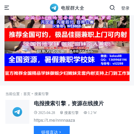
登录
»
当前位置：
首页
搜索引擎
电报搜索引擎，资源在线搜片
2025-04-28
搜索引擎
1.2 W
https://t.me/nnnnaaza
链接直达
