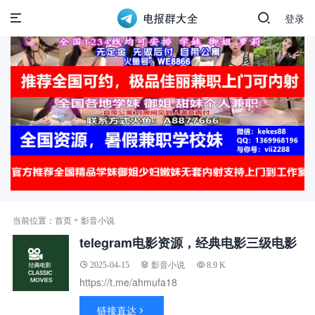
登录
»
当前位置：
首页
影音小说
telegram电影资源，经典电影三级电影
2025-04-15
影音小说
8.9 K
https://t.me/ahmufa18
链接直达
