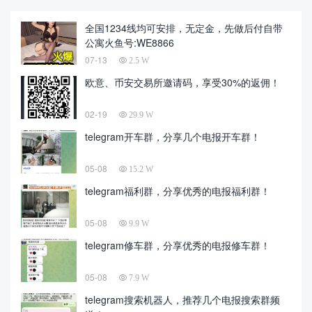
全国1234线均可安排，无定金，先做后付自带
公寓火鱼号:WE8866
07-13
2.5 W
欧意、币安交易所邀请码，享受30%的返佣！
02-19
29.9 W
telegram开车群，分享几个电报开车群！
05-08
15.2 W
telegram福利群，分享优秀的电报福利群！
05-08
9.9 W
telegram修车群，分享优秀的电报修车群！
05-08
7.9 W
telegram搜索机器人，推荐几个电报搜索群频