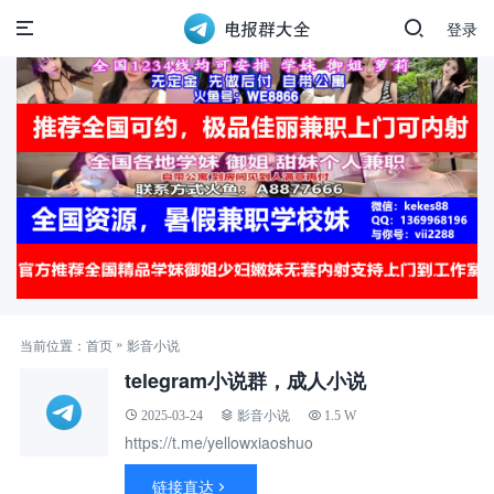
登录
»
当前位置：
首页
影音小说
telegram小说群，成人小说
2025-03-24
影音小说
1.5 W
https://t.me/yellowxiaoshuo
链接直达
