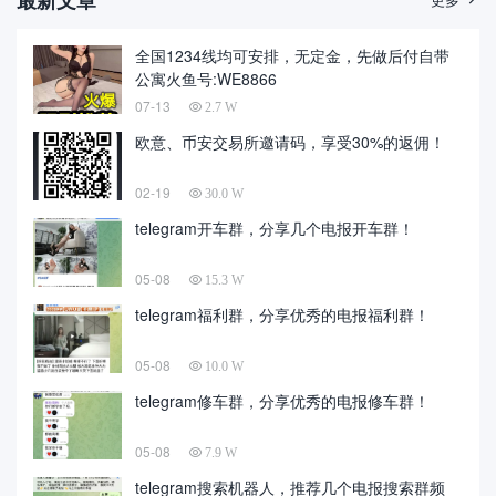
全国1234线均可安排，无定金，先做后付自带
公寓火鱼号:WE8866
07-13
2.7 W
欧意、币安交易所邀请码，享受30%的返佣！
02-19
30.0 W
telegram开车群，分享几个电报开车群！
05-08
15.3 W
telegram福利群，分享优秀的电报福利群！
05-08
10.0 W
telegram修车群，分享优秀的电报修车群！
05-08
7.9 W
telegram搜索机器人，推荐几个电报搜索群频