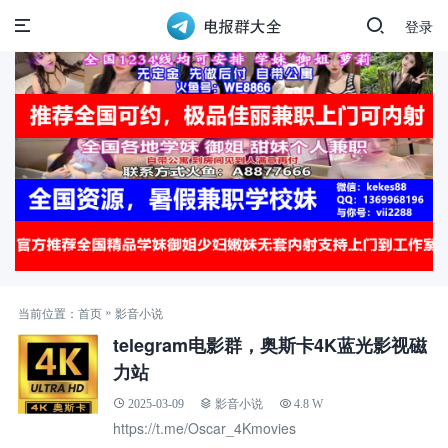
登录
»
当前位置：
首页
影音小说
telegram电影群，奥斯卡4K蓝光影视磁
力站
2025-03-09
影音小说
4.8 W
https://t.me/Oscar_4Kmovies