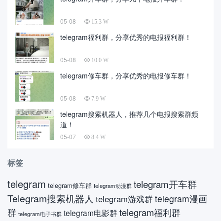
05-08
15.3 W
telegram福利群，分享优秀的电报福利群！
05-08
10.0 W
telegram修车群，分享优秀的电报修车群！
05-08
7.9 W
telegram搜索机器人，推荐几个电报搜索群频
道！
05-07
8.4 W
标签
telegram
telegram开车群
telegram修车群
telegram动漫群
Telegram搜索机器人
telegram漫画
telegram游戏群
telegram福利群
群
telegram电影群
telegram电子书群