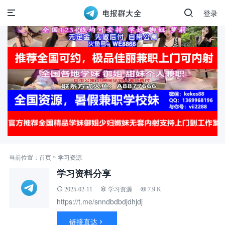
登录
»
当前位置：
首页
学习资源
学习资料分享
2025-02-11
学习资源
7.9 K
https://t.me/snndbdbdjdhjdj
链接直达
