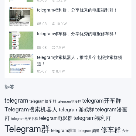
15.2 W
telegram福利群，分享优秀的电报福利群！
05-08
10.0 W
telegram修车群，分享优秀的电报修车群！
05-08
7.9 W
telegram搜索机器人，推荐几个电报搜索群频
道！
05-07
8.4 W
标签
telegram
telegram开车群
telegram修车群
telegram动漫群
Telegram搜索机器人
telegram漫画
telegram游戏群
telegram福利群
群
telegram电影群
telegram电子书群
Telegram群
修车群
telegram群组
telegram频道
六合