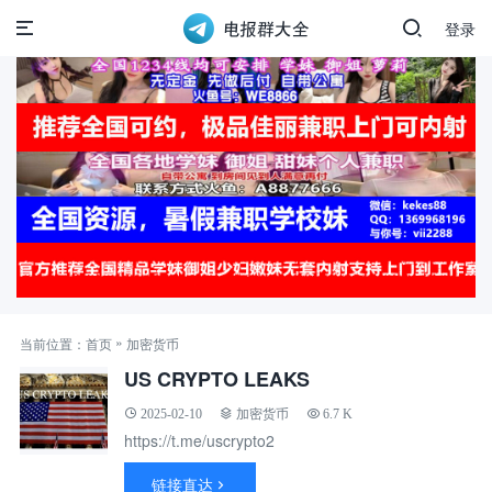
登录
»
当前位置：
首页
加密货币
US CRYPTO LEAKS
2025-02-10
加密货币
6.7 K
https://t.me/uscrypto2
链接直达
