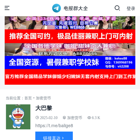
登录
»
当前位置：
首页
加密货币
大巴黎
2025-02-10
加密货币
6.3 K
https://t.me/balige8
链接直达
