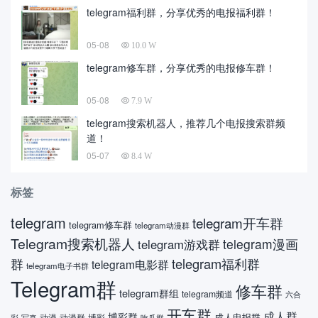
telegram福利群，分享优秀的电报福利群！
05-08
10.0 W
telegram修车群，分享优秀的电报修车群！
05-08
7.9 W
telegram搜索机器人，推荐几个电报搜索群频
道！
05-07
8.4 W
标签
telegram
telegram开车群
telegram修车群
telegram动漫群
Telegram搜索机器人
telegram漫画
telegram游戏群
telegram福利群
群
telegram电影群
telegram电子书群
Telegram群
修车群
telegram群组
telegram频道
六合
开车群
成人群
博彩群
成人电报群
动漫
动漫群
博彩
彩
吃瓜群
写真