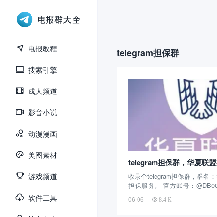
电报教程
telegram担保群
搜索引擎
成人频道
影音小说
动漫漫画
美图素材
telegram担保群，华夏联
游戏频道
收录个telegram担保群，群
担保服务。 官方账号：@DB00
个电报担保群创建的时间不长
软件工具
06-06
8.4 K
主要提供担保服务，虽然用户
性很强，活跃度很高，截止目前拥