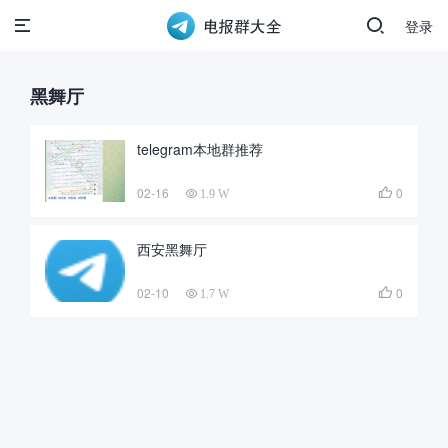
登录
黑舞厅
telegram本地群推荐
02-16
0

1.9 W
西安黑舞厅
02-10
0

1.7 W