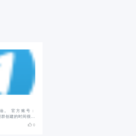
黄油。 官方账号：
电报群创建的时间很长
了，截止目前拥有5
0

黄油、成人游戏，并
组均为免费使用。