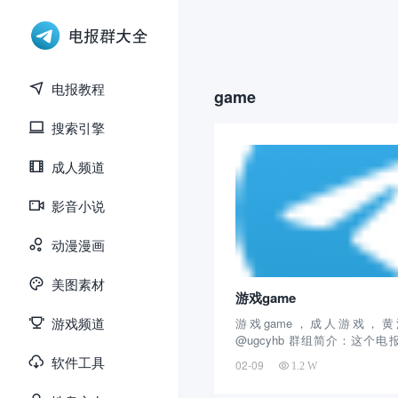
电报教程
game
搜索引擎
成人频道
影音小说
动漫漫画
美图素材
游戏game
游戏频道
游戏game，成人游戏，
@ugcyhb 群组简介：这个
了，算是早期的成人游戏群之一
软件工具
02-09
1.2 W
万余人关注，每天不定时更新
提供下载。 这款Telegram群