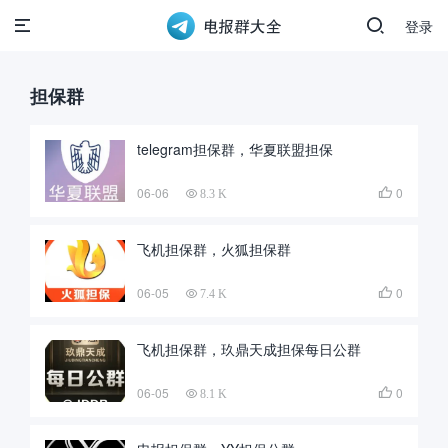
登录
担保群
telegram担保群，华夏联盟担保
06-06
0

8.3 K
飞机担保群，火狐担保群
06-05
0

7.4 K
飞机担保群，玖鼎天成担保每日公群
06-05
0

8.1 K