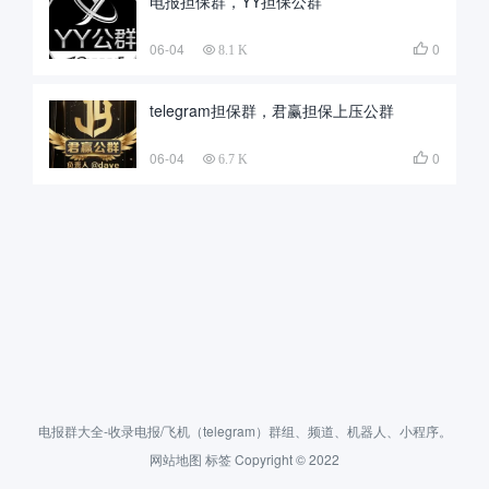
电报担保群，YY担保公群
06-04
0

8.1 K
telegram担保群，君赢担保上压公群
06-04
0

6.7 K
电报群大全-收录电报/飞机（telegram）群组、频道、机器人、小程序。
网站地图
标签
Copyright © 2022