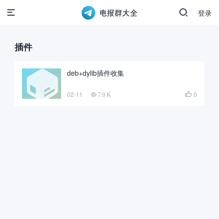
登录
插件
deb+dylib插件收集
02-11
0

7.9 K