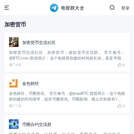
登录
加密货币
加密货币交流社区
加密货币交流社区，加密货币，虚拟货币交流群。 官方账号：
@BTC1min 群组简介：这个电报群创建的时间挺长的，算是早期的
加密群之一，提供币圈交流、分享、讨论，截止目前拥有2万余人关
0
7.8 K

注。 这款Telegram群组均为免费使用。
金色财经
金色财经，币圈资讯。 官方账号：@jinseBTC 群组简介：这个电报
群创建的时间很早，提供币圈资讯、币圈新闻，截止目前拥有1万余
人关注。 这款Telegram群组均为免费使用。
0
7.1 K

币圈合约交流群